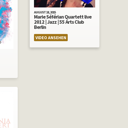
AUGUST 18, 2015
Marie Séférian Quartett live
2012 | Jazz | 55 Arts Club
Berlin
VIDEO ANSEHEN