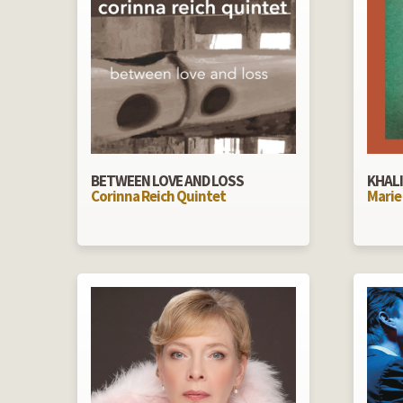
BETWEEN LOVE AND LOSS
KHALI
Corinna Reich Quintet
Marie