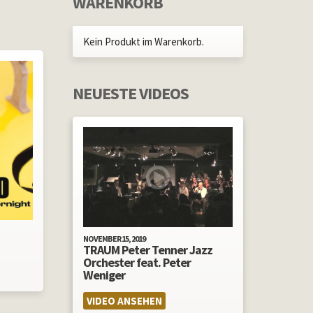
WARENKORB
Kein Produkt im Warenkorb.
NEUESTE VIDEOS
NOVEMBER 15, 2019
TRAUM Peter Tenner Jazz
Orchester feat. Peter
Weniger
VIDEO ANSEHEN