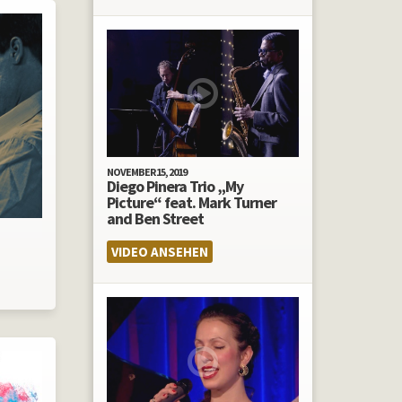
NOVEMBER 15, 2019
Diego Pinera Trio „My
Picture“ feat. Mark Turner
and Ben Street
VIDEO ANSEHEN