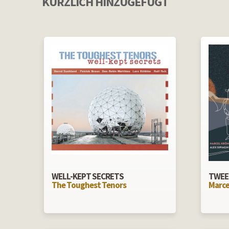
KÜRZLICH HINZUGEFÜGT
WELL-KEPT SECRETS
TWEE
The Toughest Tenors
Marce