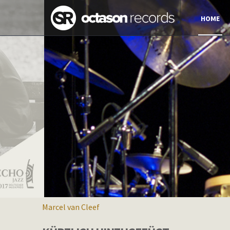
HOME
Marcel van Cleef