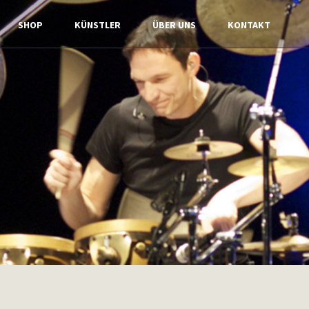
SHOP
KÜNSTLER
ÜBER UNS
KONTAKT