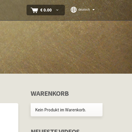
€
0.00
deutsch
WARENKORB
Kein Produkt im Warenkorb.
NEUESTE VIDEOS