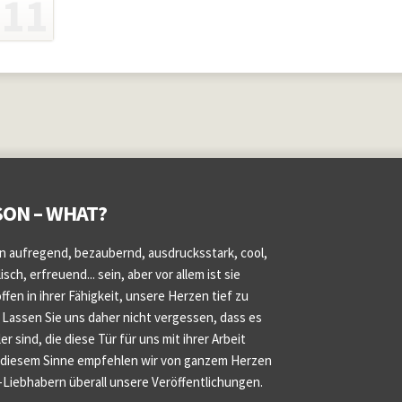
ON – WHAT?
n aufregend, bezaubernd, ausdrucksstark, cool,
sch, erfreuend... sein, aber vor allem ist sie
fen in ihrer Fähigkeit, unsere Herzen tief zu
 Lassen Sie uns daher nicht vergessen, dass es
er sind, die diese Tür für uns mit ihrer Arbeit
n diesem Sinne empfehlen wir von ganzem Herzen
z-Liebhabern überall unsere Veröffentlichungen.