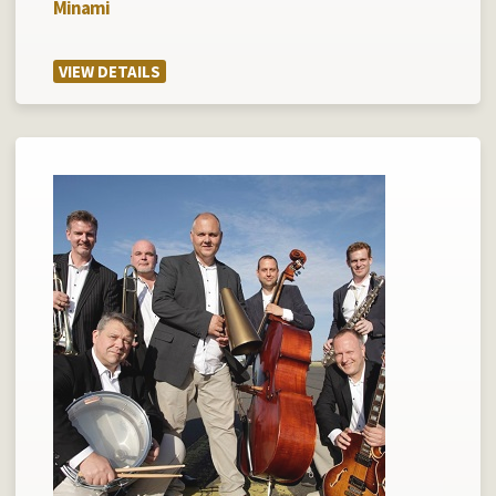
Minami
VIEW DETAILS