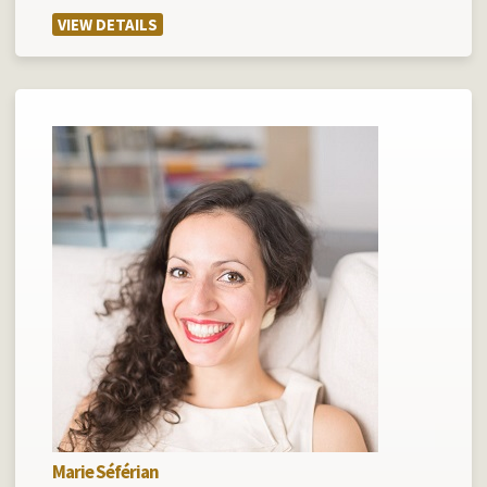
VIEW DETAILS
Marie Séférian