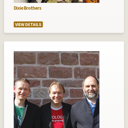
Dixie Brothers
VIEW DETAILS