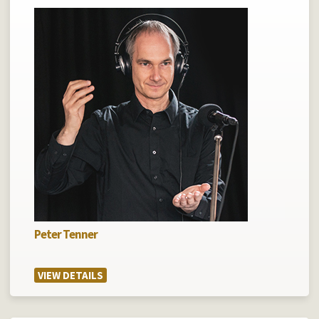
Peter Tenner
VIEW DETAILS