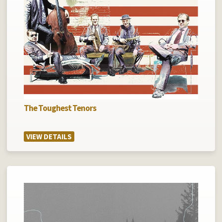
The Toughest Tenors
VIEW DETAILS