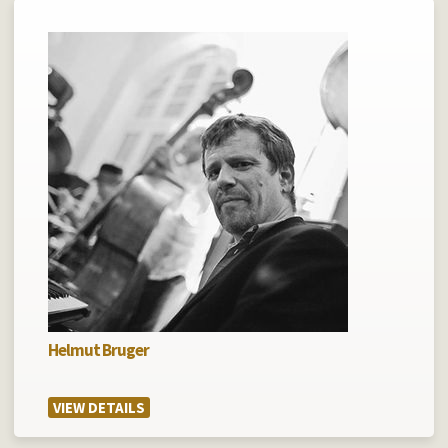
Helmut Bruger
VIEW DETAILS