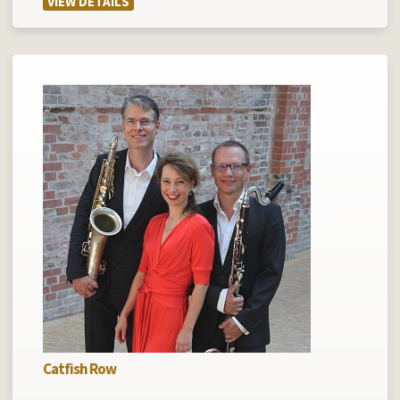
VIEW DETAILS
Catfish Row