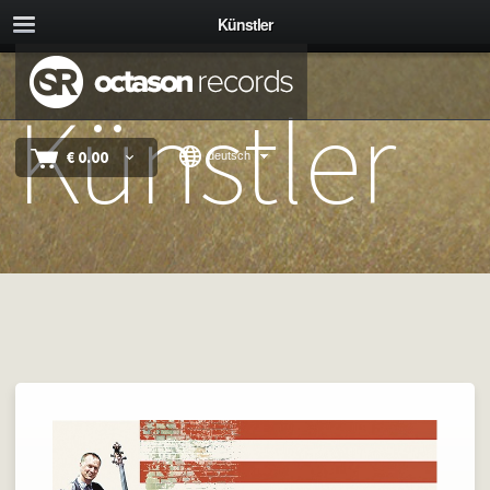
Künstler
Künstler
€
0.00
deutsch