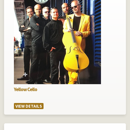
Yellow Cello
VIEW DETAILS