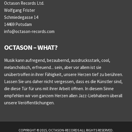
Octason Records Ltd.
Wolfgang Frister
Schmiedegasse 14
14469 Potsdam
info@octason-records.com
OCTASON – WHAT?
Musik kann aufregend, bezaubernd, ausdrucksstark, cool,
melancholisch, erfreuend... sein, aber vor allem ist sie
unübertroffen in ihrer Fähigkeit, unsere Herzen tief zu berühren.
Lassen Sie uns daher nicht vergessen, dass es die Künstler sind,
die diese Tür für uns mit ihrer Arbeit öffnen. In diesem Sinne
empfehlen wir von ganzem Herzen allen Jazz-Liebhabern überall
unsere Veröffentlichungen.
COPYRIGHT © 2015, OCTASON-RECORDS ALL RIGHTS RESERVED.