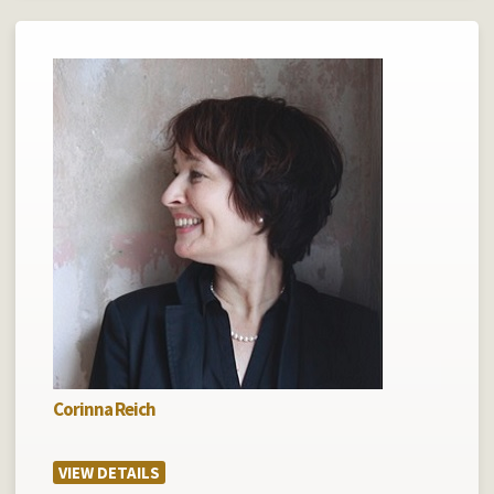
Corinna Reich
VIEW DETAILS