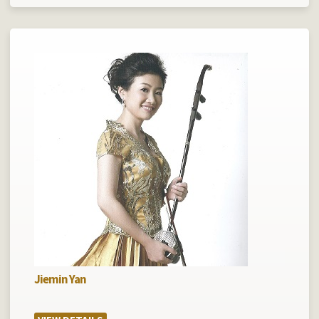
Jiemin Yan