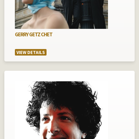
GERRY GETZ CHET
VIEW DETAILS