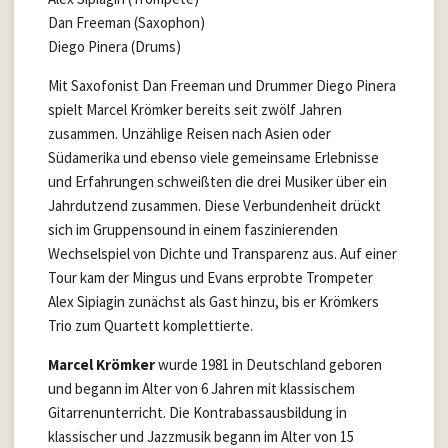
Dan Freeman (Saxophon)
Diego Pinera (Drums)
Mit Saxofonist Dan Freeman und Drummer Diego Pinera
spielt Marcel Krömker bereits seit zwölf Jahren
zusammen. Unzählige Reisen nach Asien oder
Südamerika und ebenso viele gemeinsame Erlebnisse
und Erfahrungen schweißten die drei Musiker über ein
Jahrdutzend zusammen. Diese Verbundenheit drückt
sich im Gruppensound in einem faszinierenden
Wechselspiel von Dichte und Transparenz aus. Auf einer
Tour kam der Mingus und Evans erprobte Trompeter
Alex Sipiagin zunächst als Gast hinzu, bis er Krömkers
Trio zum Quartett komplettierte.
Marcel Krömker
wurde 1981 in Deutschland geboren
und begann im Alter von 6 Jahren mit klassischem
Gitarrenunterricht. Die Kontrabassausbildung in
klassischer und Jazzmusik begann im Alter von 15