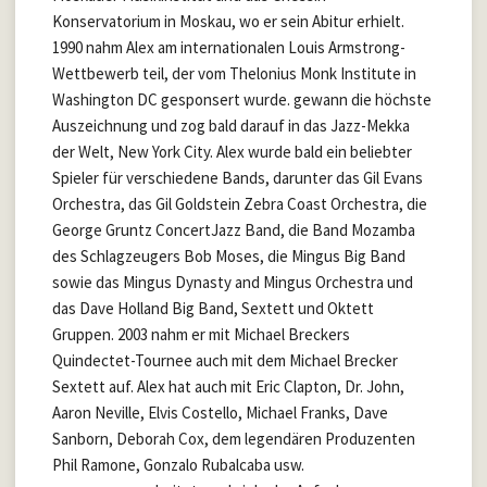
Konservatorium in Moskau, wo er sein Abitur erhielt.
1990 nahm Alex am internationalen Louis Armstrong-
Wettbewerb teil, der vom Thelonius Monk Institute in
Washington DC gesponsert wurde. gewann die höchste
Auszeichnung und zog bald darauf in das Jazz-Mekka
der Welt, New York City. Alex wurde bald ein beliebter
Spieler für verschiedene Bands, darunter das Gil Evans
Orchestra, das Gil Goldstein Zebra Coast Orchestra, die
George Gruntz ConcertJazz Band, die Band Mozamba
des Schlagzeugers Bob Moses, die Mingus Big Band
sowie das Mingus Dynasty and Mingus Orchestra und
das Dave Holland Big Band, Sextett und Oktett
Gruppen. 2003 nahm er mit Michael Breckers
Quindectet-Tournee auch mit dem Michael Brecker
Sextett auf. Alex hat auch mit Eric Clapton, Dr. John,
Aaron Neville, Elvis Costello, Michael Franks, Dave
Sanborn, Deborah Cox, dem legendären Produzenten
Phil Ramone, Gonzalo Rubalcaba usw.