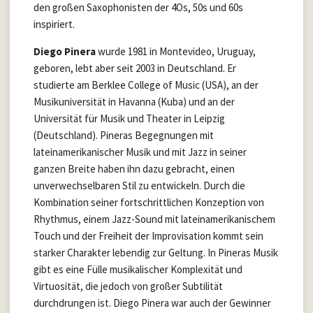
den großen Saxophonisten der 4Os, 50s und 60s
inspiriert.
Diego Pinera
wurde 1981 in Montevideo, Uruguay,
geboren, lebt aber seit 2003 in Deutschland. Er
studierte am Berklee College of Music (USA), an der
Musikuniversität in Havanna (Kuba) und an der
Universität für Musik und Theater in Leipzig
(Deutschland). Pineras Begegnungen mit
lateinamerikanischer Musik und mit Jazz in seiner
ganzen Breite haben ihn dazu gebracht, einen
unverwechselbaren Stil zu entwickeln. Durch die
Kombination seiner fortschrittlichen Konzeption von
Rhythmus, einem Jazz-Sound mit lateinamerikanischem
Touch und der Freiheit der Improvisation kommt sein
starker Charakter lebendig zur Geltung. In Pineras Musik
gibt es eine Fülle musikalischer Komplexität und
Virtuosität, die jedoch von großer Subtilität
durchdrungen ist. Diego Pinera war auch der Gewinner