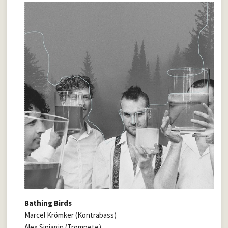
Bathing Birds
Marcel Krömker (Kontrabass)
Alex Sipiagin (Trompete)